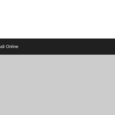
udi Online