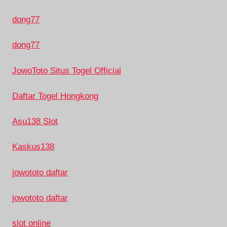
dong77
dong77
JowoToto Situs Togel Official
Daftar Togel Hongkong
Asu138 Slot
Kaskus138
jowototo daftar
jowototo daftar
slot online