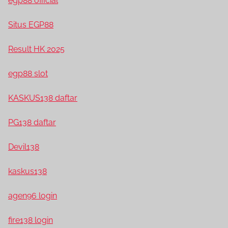
egp88 official
Situs EGP88
Result HK 2025
egp88 slot
KASKUS138 daftar
PG138 daftar
Devil138
kaskus138
agen96 login
fire138 login