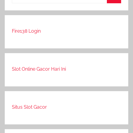
Fire138 Login
Slot Online Gacor Hari Ini
Situs Slot Gacor