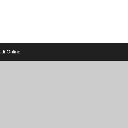
udi Online