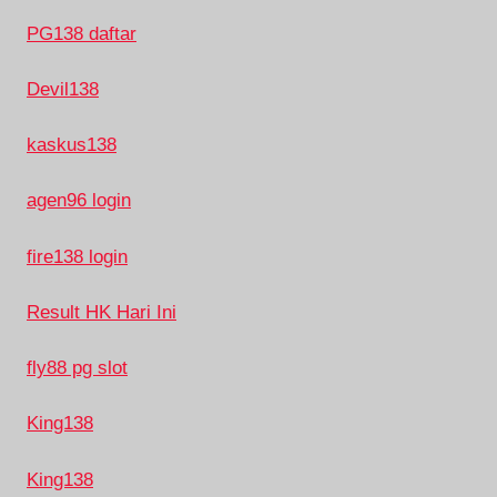
PG138 daftar
Devil138
kaskus138
agen96 login
fire138 login
Result HK Hari Ini
fly88 pg slot
King138
King138