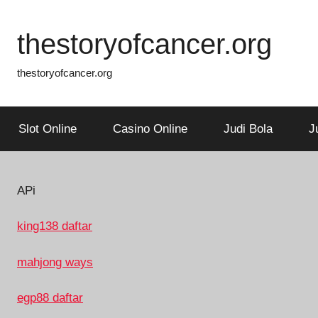
Skip
to
thestoryofcancer.org
content
thestoryofcancer.org
Slot Online
Casino Online
Judi Bola
J
APi
king138 daftar
mahjong ways
egp88 daftar