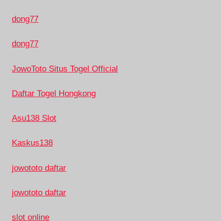
dong77
dong77
JowoToto Situs Togel Official
Daftar Togel Hongkong
Asu138 Slot
Kaskus138
jowototo daftar
jowototo daftar
slot online