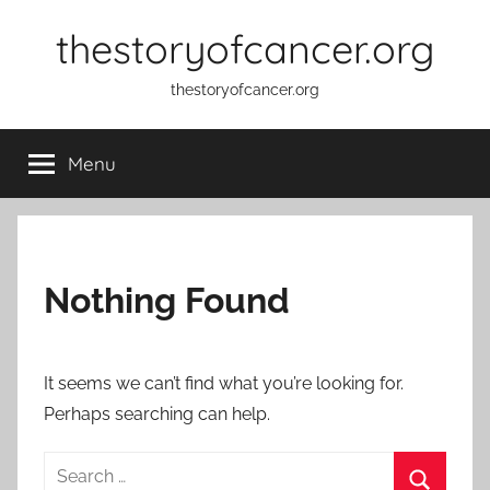
Skip
thestoryofcancer.org
to
content
thestoryofcancer.org
Menu
Nothing Found
It seems we can’t find what you’re looking for.
Perhaps searching can help.