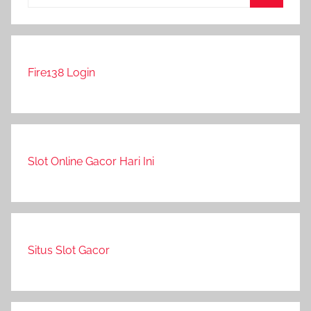
Fire138 Login
Slot Online Gacor Hari Ini
Situs Slot Gacor