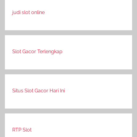
judi slot online
Slot Gacor Terlengkap
Situs Slot Gacor Hari Ini
RTP Slot