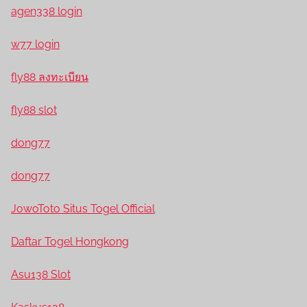
agen338 login
w77 login
fly88 ลงทะเบียน
fly88 slot
dong77
dong77
JowoToto Situs Togel Official
Daftar Togel Hongkong
Asu138 Slot