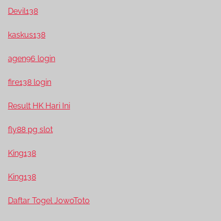
Devil138
kaskus138
agen96 login
fire138 login
Result HK Hari Ini
fly88 pg slot
King138
King138
Daftar Togel JowoToto