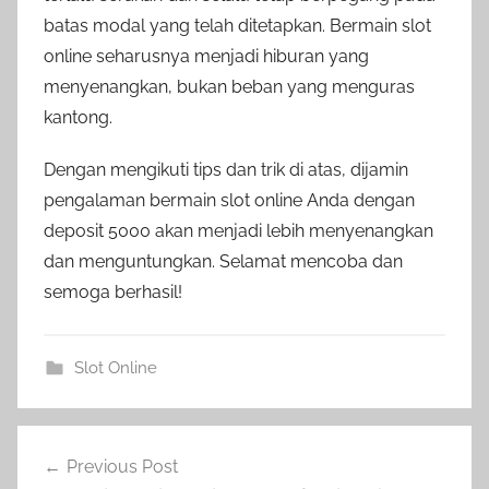
batas modal yang telah ditetapkan. Bermain slot
online seharusnya menjadi hiburan yang
menyenangkan, bukan beban yang menguras
kantong.
Dengan mengikuti tips dan trik di atas, dijamin
pengalaman bermain slot online Anda dengan
deposit 5000 akan menjadi lebih menyenangkan
dan menguntungkan. Selamat mencoba dan
semoga berhasil!
Slot Online
Navigasi
Previous Post
pos