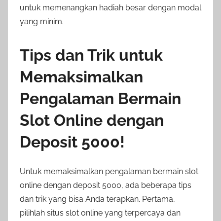
untuk memenangkan hadiah besar dengan modal
yang minim.
Tips dan Trik untuk
Memaksimalkan
Pengalaman Bermain
Slot Online dengan
Deposit 5000!
Untuk memaksimalkan pengalaman bermain slot
online dengan deposit 5000, ada beberapa tips
dan trik yang bisa Anda terapkan. Pertama,
pilihlah situs slot online yang terpercaya dan