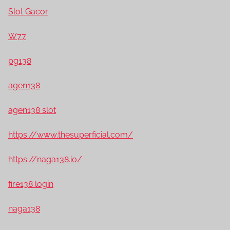
Slot Gacor
W77
pg138
agen138
agen138 slot
https://www.thesuperficial.com/
https://naga138.io/
fire138 login
naga138