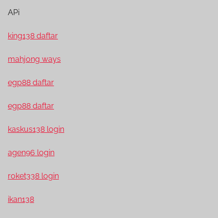
APi
king138 daftar
mahjong ways
egp88 daftar
egp88 daftar
kaskus138 login
agen96 login
roket338 login
ikan138