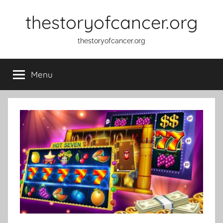
Skip
thestoryofcancer.org
to
content
thestoryofcancer.org
Menu