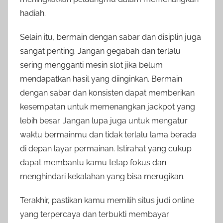
hadiah.
Selain itu, bermain dengan sabar dan disiplin juga
sangat penting. Jangan gegabah dan terlalu
sering mengganti mesin slot jika belum
mendapatkan hasil yang diinginkan. Bermain
dengan sabar dan konsisten dapat memberikan
kesempatan untuk memenangkan jackpot yang
lebih besar. Jangan lupa juga untuk mengatur
waktu bermainmu dan tidak terlalu lama berada
di depan layar permainan. Istirahat yang cukup
dapat membantu kamu tetap fokus dan
menghindari kekalahan yang bisa merugikan.
Terakhir, pastikan kamu memilih situs judi online
yang terpercaya dan terbukti membayar