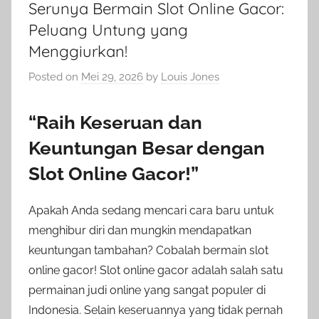
Serunya Bermain Slot Online Gacor:
Peluang Untung yang
Menggiurkan!
Posted on
Mei 29, 2026
by
Louis Jones
“Raih Keseruan dan
Keuntungan Besar dengan
Slot Online Gacor!”
Apakah Anda sedang mencari cara baru untuk
menghibur diri dan mungkin mendapatkan
keuntungan tambahan? Cobalah bermain slot
online gacor! Slot online gacor adalah salah satu
permainan judi online yang sangat populer di
Indonesia. Selain keseruannya yang tidak pernah