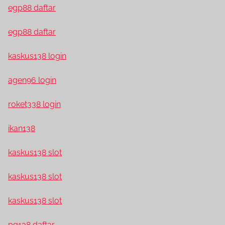
egp88 daftar
egp88 daftar
kaskus138 login
agen96 login
roket338 login
ikan138
kaskus138 slot
kaskus138 slot
kaskus138 slot
pg138 daftar