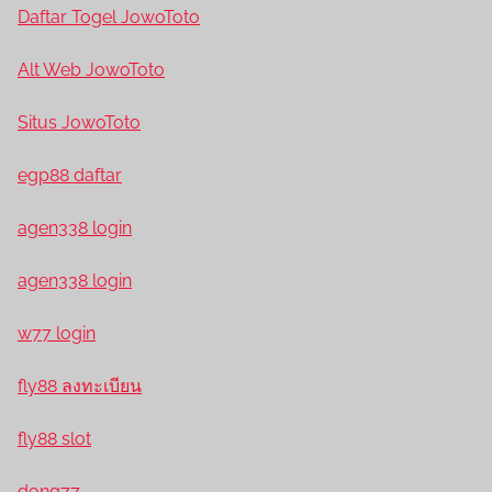
Daftar Togel JowoToto
Alt Web JowoToto
Situs JowoToto
egp88 daftar
agen338 login
agen338 login
w77 login
fly88 ลงทะเบียน
fly88 slot
dong77