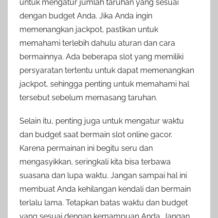
untuk mengatur jumlah taruhan yang sesuai
dengan budget Anda. Jika Anda ingin
memenangkan jackpot, pastikan untuk
memahami terlebih dahulu aturan dan cara
bermainnya. Ada beberapa slot yang memiliki
persyaratan tertentu untuk dapat memenangkan
jackpot, sehingga penting untuk memahami hal
tersebut sebelum memasang taruhan.
Selain itu, penting juga untuk mengatur waktu
dan budget saat bermain slot online gacor.
Karena permainan ini begitu seru dan
mengasyikkan, seringkali kita bisa terbawa
suasana dan lupa waktu. Jangan sampai hal ini
membuat Anda kehilangan kendali dan bermain
terlalu lama. Tetapkan batas waktu dan budget
yang sesuai dengan kemampuan Anda. Jangan