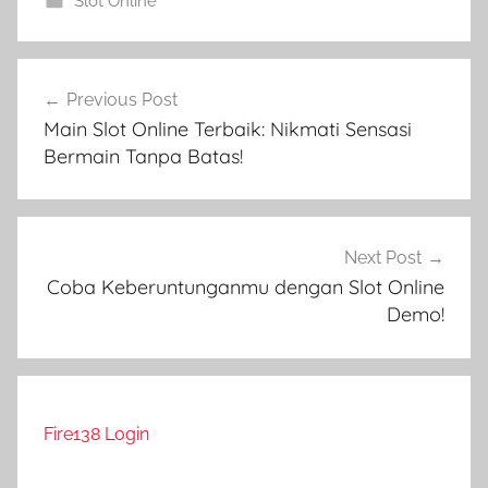
Slot Online
Navigasi
Previous Post
pos
Main Slot Online Terbaik: Nikmati Sensasi
Bermain Tanpa Batas!
Next Post
Coba Keberuntunganmu dengan Slot Online
Demo!
Fire138 Login