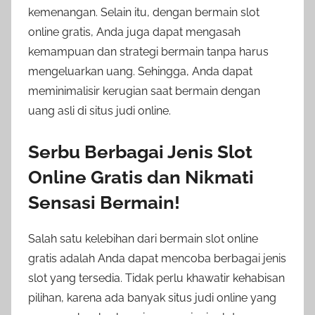
kemenangan. Selain itu, dengan bermain slot
online gratis, Anda juga dapat mengasah
kemampuan dan strategi bermain tanpa harus
mengeluarkan uang. Sehingga, Anda dapat
meminimalisir kerugian saat bermain dengan
uang asli di situs judi online.
Serbu Berbagai Jenis Slot
Online Gratis dan Nikmati
Sensasi Bermain!
Salah satu kelebihan dari bermain slot online
gratis adalah Anda dapat mencoba berbagai jenis
slot yang tersedia. Tidak perlu khawatir kehabisan
pilihan, karena ada banyak situs judi online yang