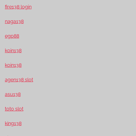
fire138 login
naga138
egp88
koin138
koin138
agen138 slot
asu138
toto slot
king138