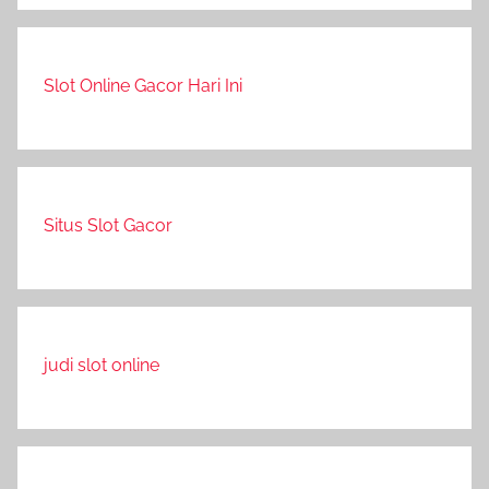
Slot Online Gacor Hari Ini
Situs Slot Gacor
judi slot online