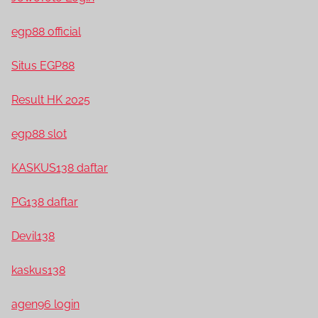
egp88 official
Situs EGP88
Result HK 2025
egp88 slot
KASKUS138 daftar
PG138 daftar
Devil138
kaskus138
agen96 login