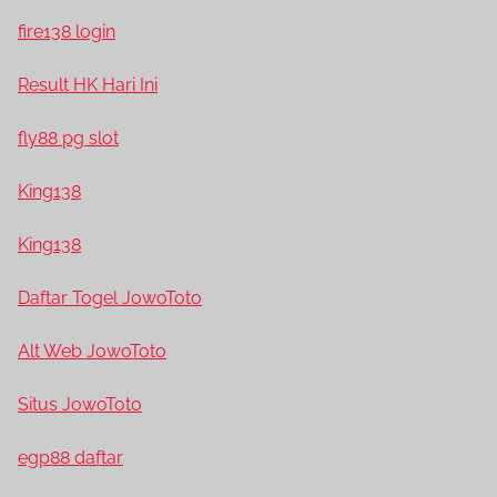
fire138 login
Result HK Hari Ini
fly88 pg slot
King138
King138
Daftar Togel JowoToto
Alt Web JowoToto
Situs JowoToto
egp88 daftar