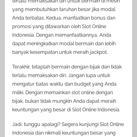
terlalu memaksakan diri untuk bermain di mesin
yang membutuhkan taruhan besar jika modal
Anda terbatas. Kedua, manfaatkan bonus dan
promosi yang ditawarkan oleh Slot Online
Indonesia. Dengan memanfaatkannya, Anda
dapat meningkatkan modal bermain dan lebih
banyak kesempatan untuk meraih jackpot.
Terakhir, tetaplah bermain dengan bijak dan tidak
terlalu memaksakan diri. Jangan lupa untuk
mengatur batas waktu dan budget yang Anda
miliki. Dengan memainkan slot online dengan
bijak, bukan tidak mungkin Anda dapat meraih
keuntungan yang besar di Slot Online Indonesia.
Jadi, tunggu apalagi? Segera kunjungi Slot Online
Indonesia dan nikmati keuntungan besar yang