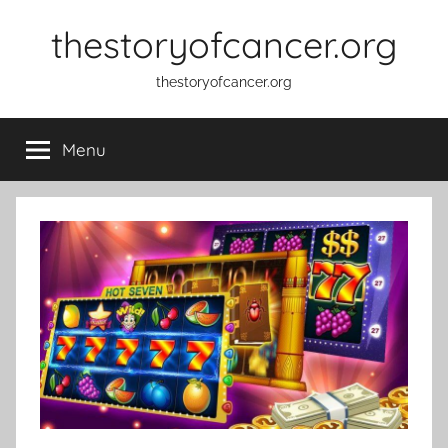
Skip
thestoryofcancer.org
to
content
thestoryofcancer.org
Menu