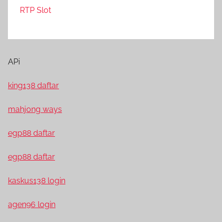
RTP Slot
APi
king138 daftar
mahjong ways
egp88 daftar
egp88 daftar
kaskus138 login
agen96 login