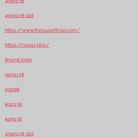
agen138
agen138 slot
https://www.thesuperficial.com/
https://naga138.io/
fire138 login
naga138
egp88
koin138
koin138
agen138 slot