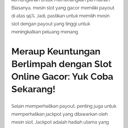
Biasanya, mesin slot yang gacor memiliki payout
di atas 95%. Jadi, pastikan untuk memilih mesin
slot dengan payout yang tinggi untuk
meningkatkan peluang menang.
Meraup Keuntungan
Berlimpah dengan Slot
Online Gacor: Yuk Coba
Sekarang!
Selain memperhatikan payout, penting juga untuk
memperhatikan jackpot yang ditawarkan oleh
mesin slot. Jackpot adalah hadiah utama yang