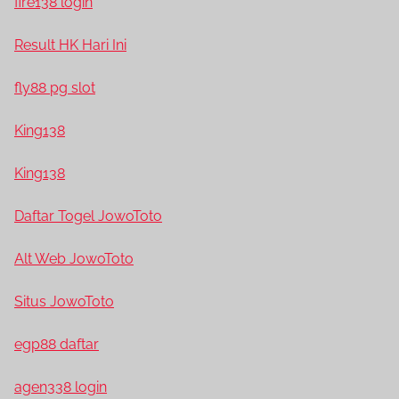
fire138 login
Result HK Hari Ini
fly88 pg slot
King138
King138
Daftar Togel JowoToto
Alt Web JowoToto
Situs JowoToto
egp88 daftar
agen338 login