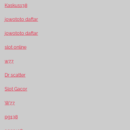
Kaskus138
jowototo daftar
jowototo daftar
slot online
w77
Dr scatter
Slot Gacor
W77
pg138