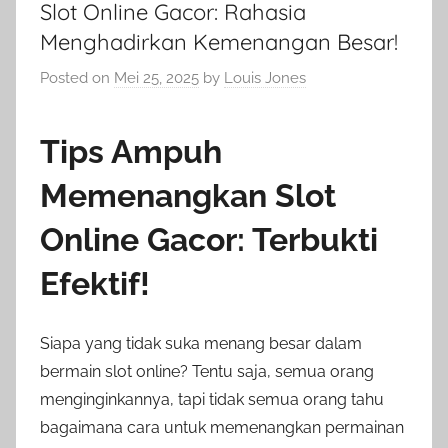
Slot Online Gacor: Rahasia
Menghadirkan Kemenangan Besar!
Posted on
Mei 25, 2025
by
Louis Jones
Tips Ampuh
Memenangkan Slot
Online Gacor: Terbukti
Efektif!
Siapa yang tidak suka menang besar dalam
bermain slot online? Tentu saja, semua orang
menginginkannya, tapi tidak semua orang tahu
bagaimana cara untuk memenangkan permainan