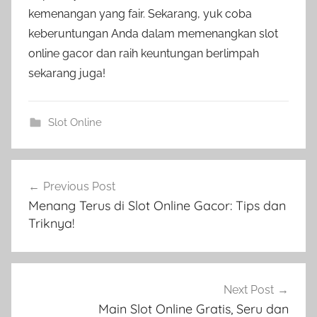
kemenangan yang fair. Sekarang, yuk coba
keberuntungan Anda dalam memenangkan slot
online gacor dan raih keuntungan berlimpah
sekarang juga!
Slot Online
Navigasi
Previous Post
pos
Menang Terus di Slot Online Gacor: Tips dan
Triknya!
Next Post
Main Slot Online Gratis, Seru dan