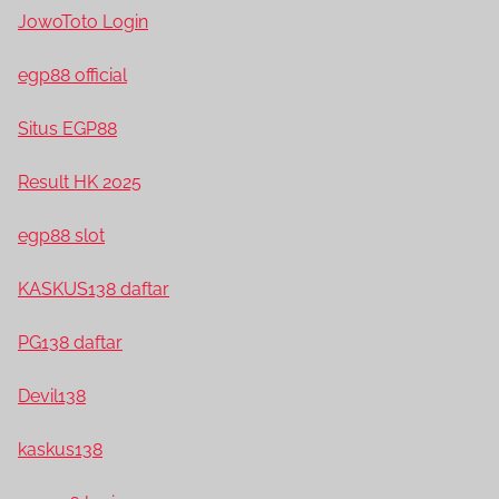
JowoToto Login
egp88 official
Situs EGP88
Result HK 2025
egp88 slot
KASKUS138 daftar
PG138 daftar
Devil138
kaskus138