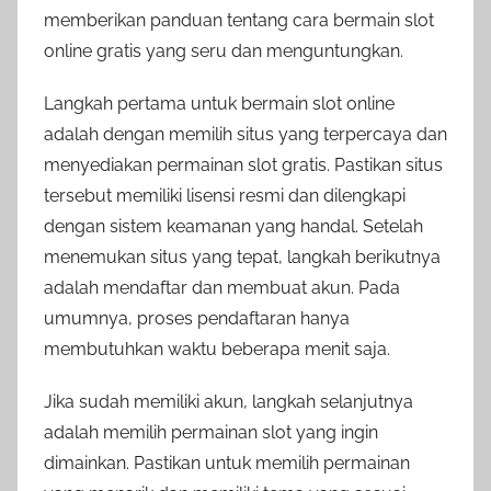
memberikan panduan tentang cara bermain slot
online gratis yang seru dan menguntungkan.
Langkah pertama untuk bermain slot online
adalah dengan memilih situs yang terpercaya dan
menyediakan permainan slot gratis. Pastikan situs
tersebut memiliki lisensi resmi dan dilengkapi
dengan sistem keamanan yang handal. Setelah
menemukan situs yang tepat, langkah berikutnya
adalah mendaftar dan membuat akun. Pada
umumnya, proses pendaftaran hanya
membutuhkan waktu beberapa menit saja.
Jika sudah memiliki akun, langkah selanjutnya
adalah memilih permainan slot yang ingin
dimainkan. Pastikan untuk memilih permainan