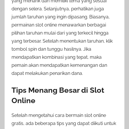
yang menarik dan memiliki tema yang sesuai
dengan selera. Selanjutnya, perhatikan juga
jumlah taruhan yang ingin dipasang. Biasanya,
permainan slot online menawarkan berbagai
pilihan taruhan mulai dari yang terkecil hingga
yang terbesar. Setelah menentukan taruhan, klik
tombol spin dan tunggu hasilnya. Jika
mendapatkan kombinasi yang tepat, maka
pemain akan mendapatkan kemenangan dan
dapat melakukan penarikan dana.
Tips Menang Besar di Slot
Online
Setelah mengetahui cara bermain slot online
gratis, ada beberapa tips yang dapat diikuti untuk