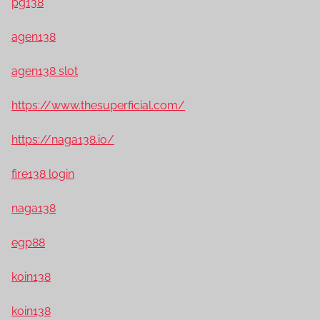
pg138
agen138
agen138 slot
https://www.thesuperficial.com/
https://naga138.io/
fire138 login
naga138
egp88
koin138
koin138