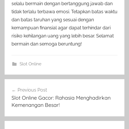
selalu bermain dengan bertanggung jawab dan
tidak terlalu terbawa emosi. Tetapkan batas waktu
dan batas taruhan yang sesuai dengan
kemampuan finansial agar dapat terhindar dari
risiko kehilangan uang yang lebih besar. Selamat
bermain dan semoga beruntung!
Slot Online
Navigasi
Previous Post
pos
Slot Online Gacor: Rahasia Menghadirkan
Kemenangan Besar!