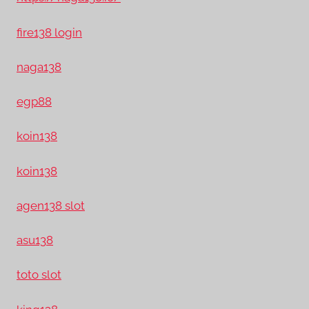
fire138 login
naga138
egp88
koin138
koin138
agen138 slot
asu138
toto slot