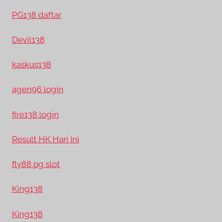
PG138 daftar
Devil138
kaskus138
agen96 login
fire138 login
Result HK Hari Ini
fly88 pg slot
King138
King138