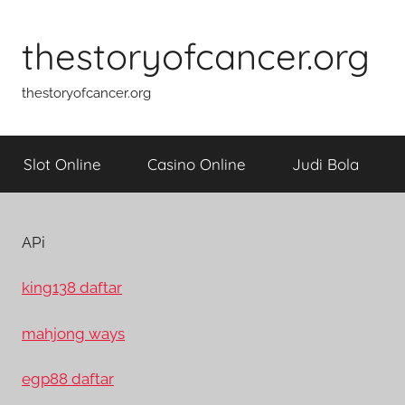
Skip
to
thestoryofcancer.org
content
thestoryofcancer.org
Slot Online
Casino Online
Judi Bola
APi
king138 daftar
mahjong ways
egp88 daftar