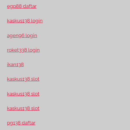
egp88 daftar
kaskus138 login
agen96 login
roket338 login
ikan138
kaskus138 slot
kaskus138 slot
kaskus138 slot
pg138 daftar