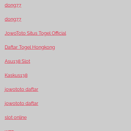
dong77
dong77
JowoToto Situs Togel Official
Daftar Togel Hongkong
Asu138 Slot
Kaskus138
jowototo daftar
jowototo daftar
slot online