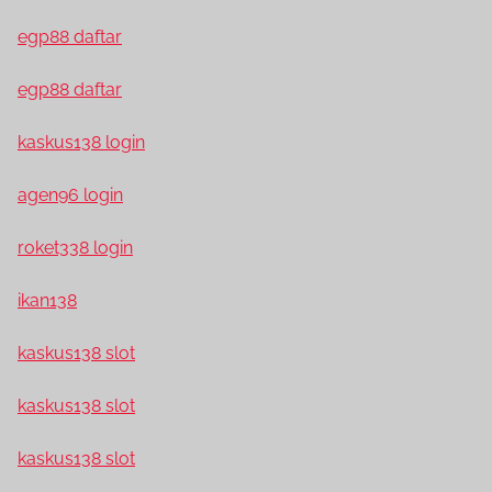
egp88 daftar
egp88 daftar
kaskus138 login
agen96 login
roket338 login
ikan138
kaskus138 slot
kaskus138 slot
kaskus138 slot