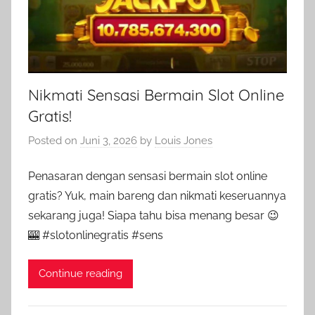
Nikmati Sensasi Bermain Slot Online
Gratis!
Posted on
Juni 3, 2026
by
Louis Jones
Penasaran dengan sensasi bermain slot online
gratis? Yuk, main bareng dan nikmati keseruannya
sekarang juga! Siapa tahu bisa menang besar 😉
🎰 #slotonlinegratis #sens
Continue reading