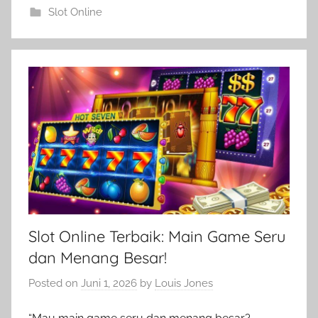
Slot Online
Slot Online Terbaik: Main Game Seru
dan Menang Besar!
Posted on
Juni 1, 2026
by
Louis Jones