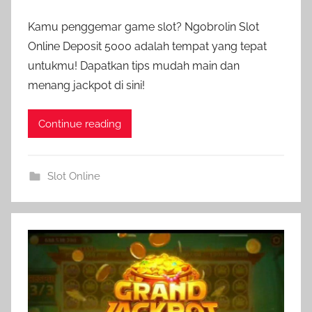
Kamu penggemar game slot? Ngobrolin Slot
Online Deposit 5000 adalah tempat yang tepat
untukmu! Dapatkan tips mudah main dan
menang jackpot di sini!
Continue reading
Slot Online