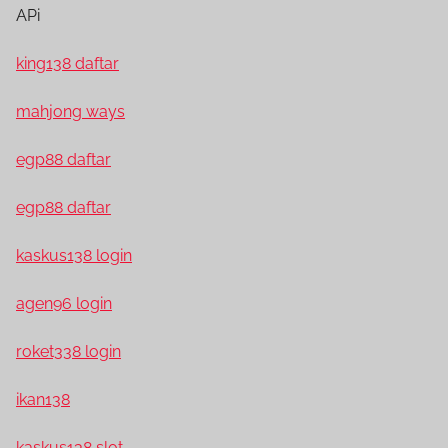
APi
king138 daftar
mahjong ways
egp88 daftar
egp88 daftar
kaskus138 login
agen96 login
roket338 login
ikan138
kaskus138 slot