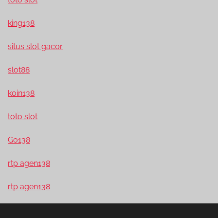
king138
situs slot gacor
slot88
koin138
toto slot
Go138
rtp agen138
rtp agen138