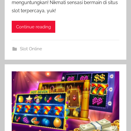
menguntungkan! Nikmati sensasi bermain di situs
slot terpercaya, yuk!
Continue reading
Slot Online