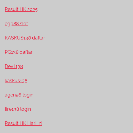
Result HK 2025
egp88 slot
KASKUS138 daftar
PG138 daftar
Devil138
kaskus138
agen96 login
fire138 login
Result HK Hari Ini