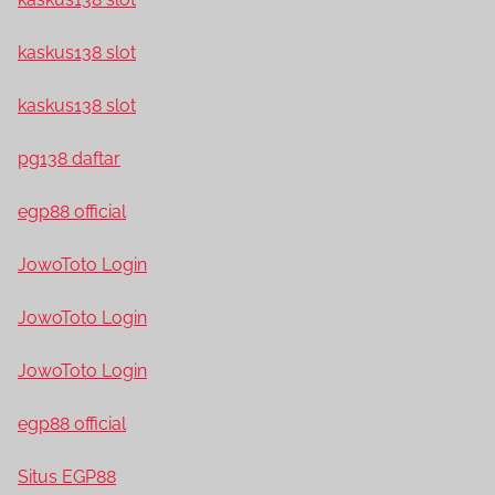
kaskus138 slot
kaskus138 slot
pg138 daftar
egp88 official
JowoToto Login
JowoToto Login
JowoToto Login
egp88 official
Situs EGP88