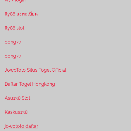
fly88 ลงทะเบียน
fly88 slot
dong77
dong77
JowoToto Situs Togel Official
Daftar Togel Hongkong
Asu138 Slot
Kaskus138
jowototo daftar