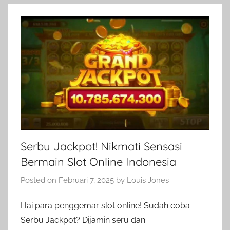
Serbu Jackpot! Nikmati Sensasi
Bermain Slot Online Indonesia
Posted on
Februari 7, 2025
by
Louis Jones
Hai para penggemar slot online! Sudah coba
Serbu Jackpot? Dijamin seru dan