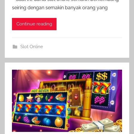
seiring dengan semakin banyak orang yang
Continue reading
Slot Online