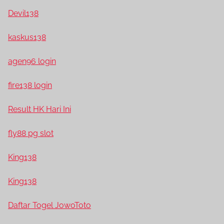
Devil138
kaskus138
agen96 login
fire138 login
Result HK Hari Ini
fly88 pg slot
King138
King138
Daftar Togel JowoToto