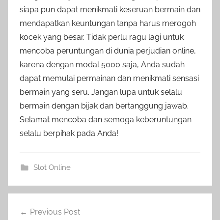
siapa pun dapat menikmati keseruan bermain dan
mendapatkan keuntungan tanpa harus merogoh
kocek yang besar. Tidak perlu ragu lagi untuk
mencoba peruntungan di dunia perjudian online,
karena dengan modal 5000 saja, Anda sudah
dapat memulai permainan dan menikmati sensasi
bermain yang seru. Jangan lupa untuk selalu
bermain dengan bijak dan bertanggung jawab.
Selamat mencoba dan semoga keberuntungan
selalu berpihak pada Anda!
Slot Online
Navigasi
Previous Post
pos