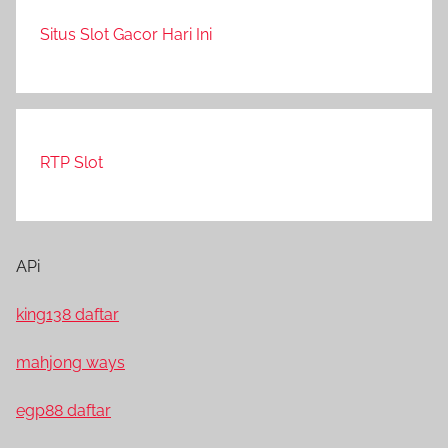
Situs Slot Gacor Hari Ini
RTP Slot
APi
king138 daftar
mahjong ways
egp88 daftar