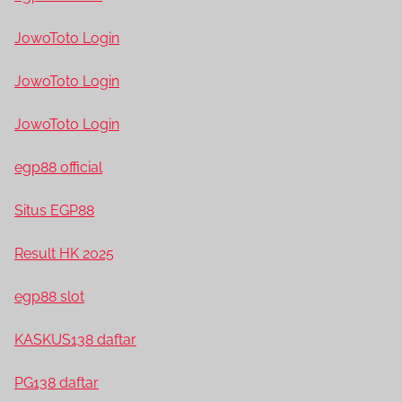
JowoToto Login
JowoToto Login
JowoToto Login
egp88 official
Situs EGP88
Result HK 2025
egp88 slot
KASKUS138 daftar
PG138 daftar