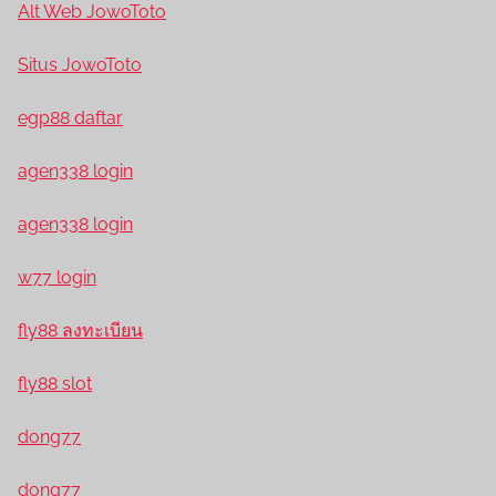
Alt Web JowoToto
Situs JowoToto
egp88 daftar
agen338 login
agen338 login
w77 login
fly88 ลงทะเบียน
fly88 slot
dong77
dong77