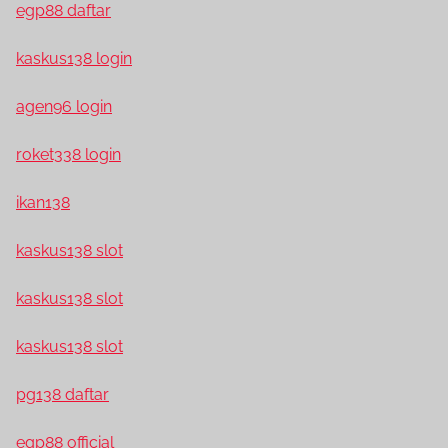
egp88 daftar
kaskus138 login
agen96 login
roket338 login
ikan138
kaskus138 slot
kaskus138 slot
kaskus138 slot
pg138 daftar
egp88 official