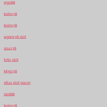
egp88
koin138
koin138
agen138 slot
asu138
toto slot
king138
situs slot gacor
slot88
koin138