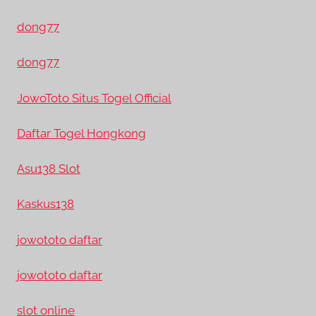
dong77
dong77
JowoToto Situs Togel Official
Daftar Togel Hongkong
Asu138 Slot
Kaskus138
jowototo daftar
jowototo daftar
slot online