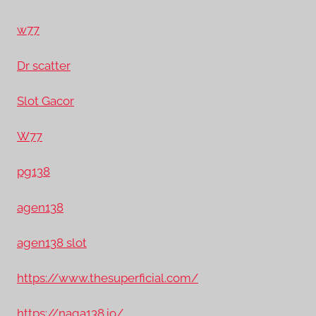
w77
Dr scatter
Slot Gacor
W77
pg138
agen138
agen138 slot
https://www.thesuperficial.com/
https://naga138.io/