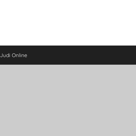
Judi Online