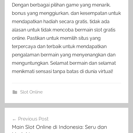
Dengan berbagai pilihan game yang menarik,
bonus yang menggiurkan, dan kesempatan untuk
mendapatkan hadiah secara gratis, tidak ada
alasan untuk tidak mencoba bermain slot gratis
online. Pastikan untuk memilih situs yang
terpercaya dan terbaik untuk mendapatkan
pengalaman bermain yang menyenangkan dan
menguntungkan. Selamat bermain dan selamat
menikmati sensasi tanpa batas di dunia virtual!
Slot Online
Navigasi
Previous Post
pos
Main Slot Online di Indonesia: Seru dan