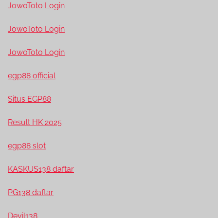
JowoToto Login
JowoToto Login
JowoToto Login
egp88 official
Situs EGP88
Result HK 2025
egp88 slot
KASKUS138 daftar
PG138 daftar
Devil138