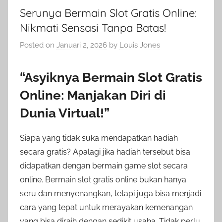
Serunya Bermain Slot Gratis Online:
Nikmati Sensasi Tanpa Batas!
Posted on
Januari 2, 2026
by
Louis Jones
“Asyiknya Bermain Slot Gratis
Online: Manjakan Diri di
Dunia Virtual!”
Siapa yang tidak suka mendapatkan hadiah
secara gratis? Apalagi jika hadiah tersebut bisa
didapatkan dengan bermain game slot secara
online. Bermain slot gratis online bukan hanya
seru dan menyenangkan, tetapi juga bisa menjadi
cara yang tepat untuk merayakan kemenangan
yang bisa diraih dengan sedikit usaha. Tidak perlu