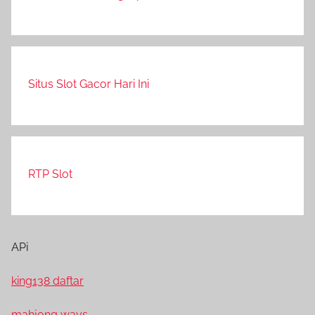
Situs Slot Gacor Hari Ini
RTP Slot
APi
king138 daftar
mahjong ways