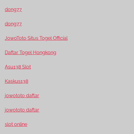
dong77
dong77
JowoToto Situs Togel Official
Daftar Togel Hongkong
Asu138 Slot
Kaskus138
jowototo daftar
jowototo daftar
slot online