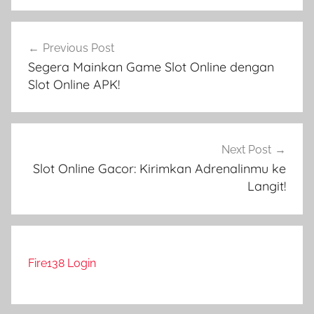
Navigasi
Previous Post
pos
Segera Mainkan Game Slot Online dengan
Slot Online APK!
Next Post
Slot Online Gacor: Kirimkan Adrenalinmu ke
Langit!
Fire138 Login