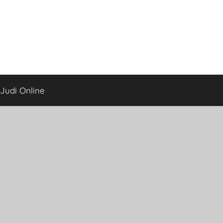
Judi Online