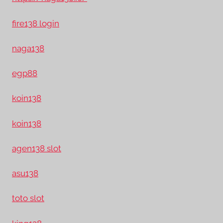
fire138 login
naga138
egp88
koin138
koin138
agen138 slot
asu138
toto slot