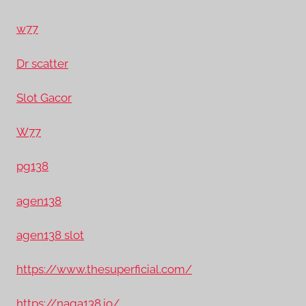
w77
Dr scatter
Slot Gacor
W77
pg138
agen138
agen138 slot
https://www.thesuperficial.com/
https://naga138.io/