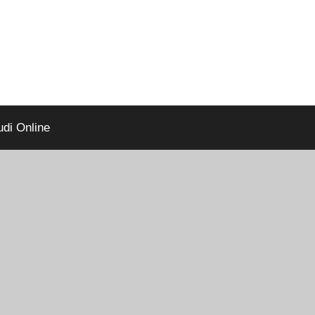
Judi Online