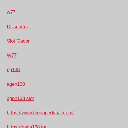
w77
Dr scatter
Slot Gacor
W77
pg138
agen138
agen138 slot
https://www.thesuperficial.com/
https://naga138.io/