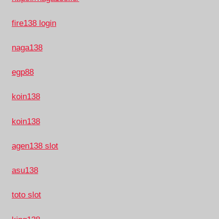
fire138 login
naga138
egp88
koin138
koin138
agen138 slot
asu138
toto slot