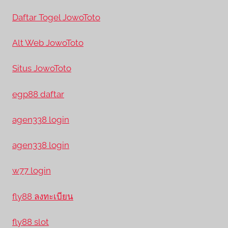
Daftar Togel JowoToto
Alt Web JowoToto
Situs JowoToto
egp88 daftar
agen338 login
agen338 login
w77 login
fly88 ลงทะเบียน
fly88 slot