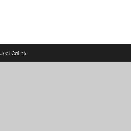
Judi Online