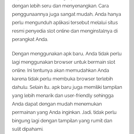
dengan lebih seru dan menyenangkan. Cara
penggunaannya juga sangat mudah, Anda hanya
perlu mengunduh aplikasi tersebut melalui situs
resmi penyedia slot online dan menginstalnya di
perangkat Anda.
Dengan menggunakan apk baru, Anda tidak perlu
lagi menggunakan browser untuk bermain slot
online. Ini tentunya akan memudahkan Anda
karena tidak perlu membuka browser terlebih
dahulu. Selain itu, apk baru juga memiliki tampilan
yang lebih menarik dan user-friendly sehingga
Anda dapat dengan mudah menemukan
permainan yang Anda inginkan. Jadi, tidak perlu
bingung lagi dengan tampilan yang rumit dan
sulit dipahami.