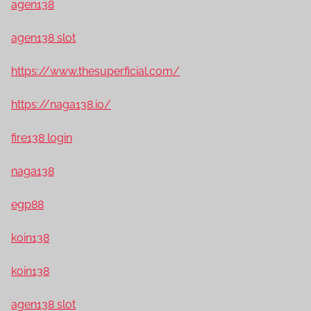
agen138
agen138 slot
https://www.thesuperficial.com/
https://naga138.io/
fire138 login
naga138
egp88
koin138
koin138
agen138 slot