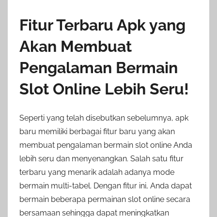
Fitur Terbaru Apk yang
Akan Membuat
Pengalaman Bermain
Slot Online Lebih Seru!
Seperti yang telah disebutkan sebelumnya, apk
baru memiliki berbagai fitur baru yang akan
membuat pengalaman bermain slot online Anda
lebih seru dan menyenangkan. Salah satu fitur
terbaru yang menarik adalah adanya mode
bermain multi-tabel. Dengan fitur ini, Anda dapat
bermain beberapa permainan slot online secara
bersamaan sehingga dapat meningkatkan