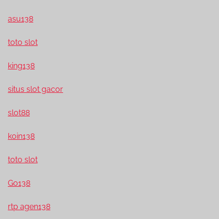
asu138
toto slot
king138
situs slot gacor
slot88
koin138
toto slot
Go138
rtp agen138