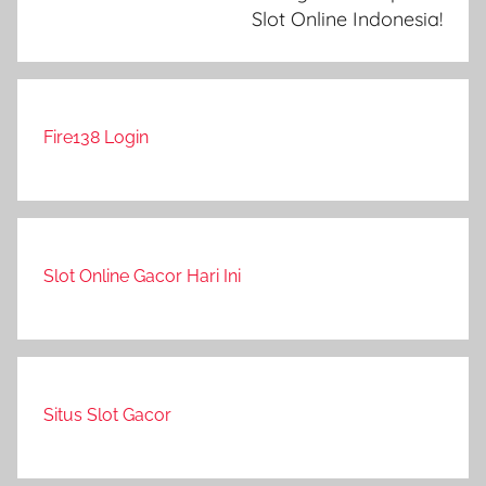
Slot Online Indonesia!
Fire138 Login
Slot Online Gacor Hari Ini
Situs Slot Gacor