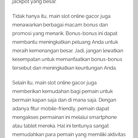
jackpot yang besar.
Tidak hanya itu, main slot online gacor juga
menawarkan berbagai macam bonus dan
promosi yang menarik. Bonus-bonus ini dapat
membantu meningkatkan peluang Anda untuk
meraih kemenangan besar. Jadi, jangan lewatkan
kesempatan untuk memanfaatkan bonus-bonus
tersebut dan meningkatkan keuntungan Anda.
Selain itu, main slot online gacor juga
memberikan kemudahan bagi pemain untuk
bermain kapan saja dan di mana saja. Dengan
adanya fitur mobile-friendly, pemain dapat
mengakses permainan ini melalui smartphone
atau tablet mereka. Hal ini tentunya sangat
memudahkan para pemain yang memiliki aktivitas