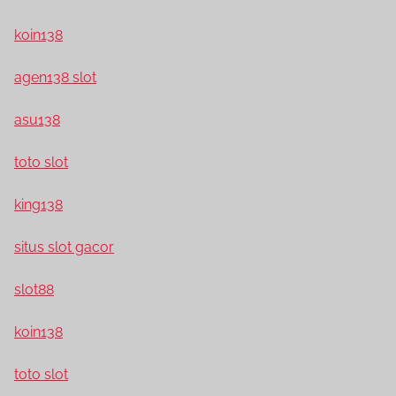
koin138
agen138 slot
asu138
toto slot
king138
situs slot gacor
slot88
koin138
toto slot