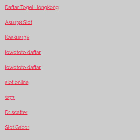
Daftar Togel Hongkong
Asu138 Slot
Kaskus138
jowototo daftar
jowototo daftar
slot online
w77
Dr scatter
Slot Gacor