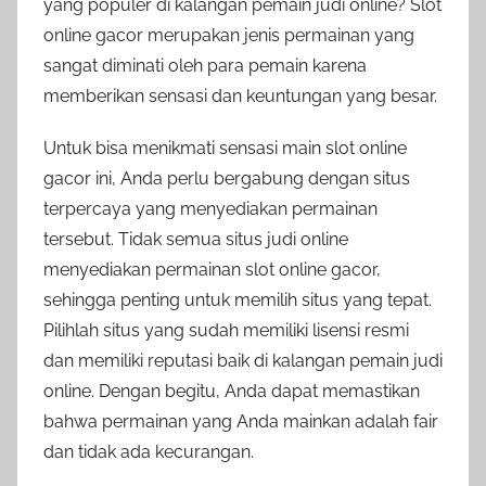
yang populer di kalangan pemain judi online? Slot
online gacor merupakan jenis permainan yang
sangat diminati oleh para pemain karena
memberikan sensasi dan keuntungan yang besar.
Untuk bisa menikmati sensasi main slot online
gacor ini, Anda perlu bergabung dengan situs
terpercaya yang menyediakan permainan
tersebut. Tidak semua situs judi online
menyediakan permainan slot online gacor,
sehingga penting untuk memilih situs yang tepat.
Pilihlah situs yang sudah memiliki lisensi resmi
dan memiliki reputasi baik di kalangan pemain judi
online. Dengan begitu, Anda dapat memastikan
bahwa permainan yang Anda mainkan adalah fair
dan tidak ada kecurangan.