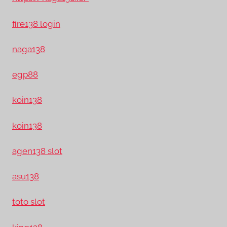
fire138 login
naga138
egp88
koin138
koin138
agen138 slot
asu138
toto slot