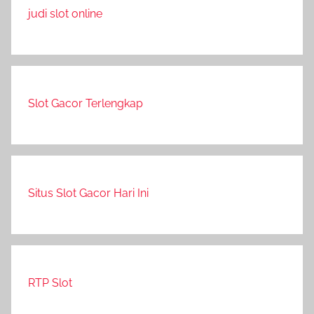
judi slot online
Slot Gacor Terlengkap
Situs Slot Gacor Hari Ini
RTP Slot