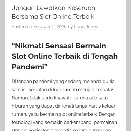
Jangan Lewatkan Keseruan
Bersama Slot Online Terbaik!
Posted on
Februari 11, 2026
by
Louis Jones
“Nikmati Sensasi Bermain
Slot Online Terbaik di Tengah
Pandemi”
Di tengah pandemi yang sedang melanda dunia
saat ini, kegiatan di luar rumah menjadi terbatas.
Namun, tidak perlu khawatir karena ada satu
hiburan yang dapat dinikmati tanpa harus keluar
rumah, yaitu bermain slot online terbaik. Dengan
teknologi yang semakin berkembang, permainan
slot online kini telah tersedia secara online dan