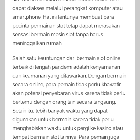
dapat diakses melalui perangkat komputer atau
smartphone. Hal ini tentunya membuat para
pecinta permainan slot tetap dapat merasakan
sensasi bermain mesin slot tanpa harus
meninggalkan rumah.
Salah satu keuntungan dari bermain slot online
terbaik di tengah pandemi adalah kenyamanan
dan keamanan yang ditawarkan. Dengan bermain
secara online, para pemain tidak perlu khawatir
akan potensi penyebaran virus karena tidak perlu
bertemu dengan orang lain secara langsung.
Selain itu, lebih banyak waktu yang dapat
digunakan untuk bermain karena tidak perlu
menghabiskan waktu untuk pergi ke kasino atau
tempat bermain slot lainnya. Para pemain juga