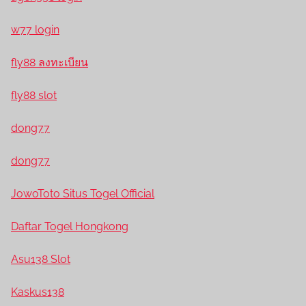
w77 login
fly88 ลงทะเบียน
fly88 slot
dong77
dong77
JowoToto Situs Togel Official
Daftar Togel Hongkong
Asu138 Slot
Kaskus138