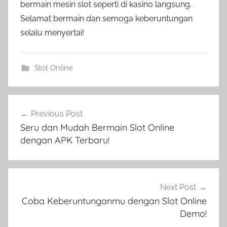
bermain mesin slot seperti di kasino langsung.
Selamat bermain dan semoga keberuntungan
selalu menyertai!
Slot Online
Navigasi
Previous Post
pos
Seru dan Mudah Bermain Slot Online
dengan APK Terbaru!
Next Post
Coba Keberuntunganmu dengan Slot Online
Demo!