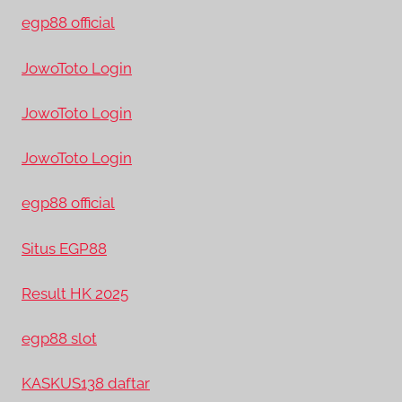
egp88 official
JowoToto Login
JowoToto Login
JowoToto Login
egp88 official
Situs EGP88
Result HK 2025
egp88 slot
KASKUS138 daftar