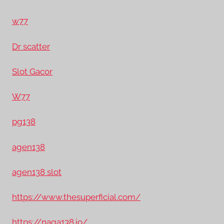
w77
Dr scatter
Slot Gacor
W77
pg138
agen138
agen138 slot
https://www.thesuperficial.com/
https://naga138.io/