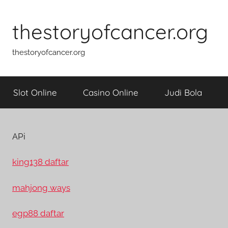
Skip
to
thestoryofcancer.org
content
thestoryofcancer.org
Slot Online
Casino Online
Judi Bola
APi
king138 daftar
mahjong ways
egp88 daftar