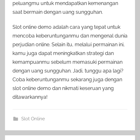
peluangmu untuk mendapatkan kemenangan
saat bermain dengan uang sungguhan.
Slot online demo adalah cara yang tepat untuk
mencoba keberuntunganmu dan mengenal dunia
perjudian online. Selain itu, melalui permainan ini,
kamu juga dapat meningkatkan strategi dan
kemampuanmu sebelum memasuki permainan
dengan uang sungguhan. Jadi, tunggu apa lagi?
Coba keberuntunganmu sekarang juga dengan
slot online demo dan nikmati keseruan yang
ditawarkannya!
Slot Online