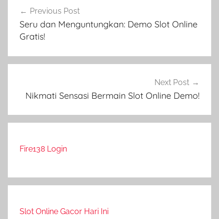
Navigasi
Previous Post
pos
Seru dan Menguntungkan: Demo Slot Online
Gratis!
Next Post
Nikmati Sensasi Bermain Slot Online Demo!
Fire138 Login
Slot Online Gacor Hari Ini