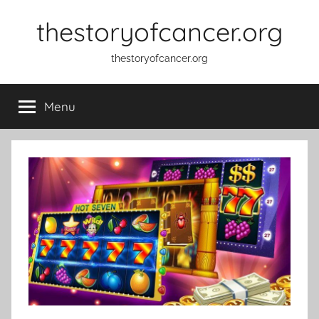
Skip
thestoryofcancer.org
to
content
thestoryofcancer.org
Menu