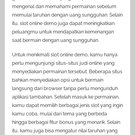
mengenal dan memahami permainan sebelum
memulai taruhan dengan uang sungguhan. Selain
itu, slot online demo juga dapat meningkatkan
peluangmu untuk mendapatkan kemenangan
saat bermain dengan uang sungguhan.
Untuk menikmati slot online demo, kamu hanya
perlu mengunjungi situs-situs judi online yang
menyediakan permainan tersebut. Beberapa situs
bahkan menyediakan opsi untuk bermain
langsung dari browser tanpa perlu mengunduh
aplikasi tambahan. Setelah masuk ke permainan,
kamu dapat memilih berbagai jenis slot yang ingin
kamu coba, mulai dari tema yang berbeda
hingga berbagai fitur bonus yang menarik. Selain
itu, kamu juga bisa mengatur nilai taruhan yang