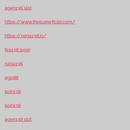
agen138 slot
https://www.thesuperficial.com/
https://naga138.io/
fire138 login
naga138
egp88
koin138
koin138
agen138 slot