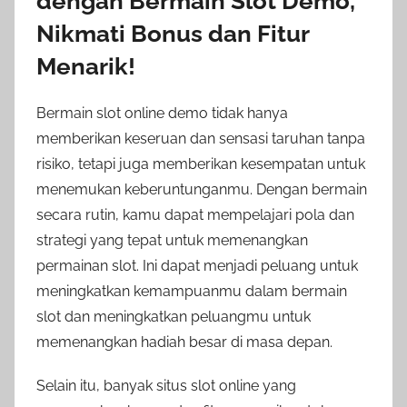
dengan Bermain Slot Demo,
Nikmati Bonus dan Fitur
Menarik!
Bermain slot online demo tidak hanya
memberikan keseruan dan sensasi taruhan tanpa
risiko, tetapi juga memberikan kesempatan untuk
menemukan keberuntunganmu. Dengan bermain
secara rutin, kamu dapat mempelajari pola dan
strategi yang tepat untuk memenangkan
permainan slot. Ini dapat menjadi peluang untuk
meningkatkan kemampuanmu dalam bermain
slot dan meningkatkan peluangmu untuk
memenangkan hadiah besar di masa depan.
Selain itu, banyak situs slot online yang