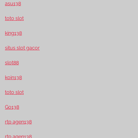
asu138
toto slot
king138
situs slot gacor
slot88
koin138
toto slot
Go138
rtp agen138
rtp agen138