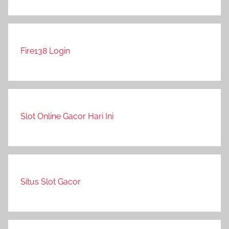
Fire138 Login
Slot Online Gacor Hari Ini
Situs Slot Gacor