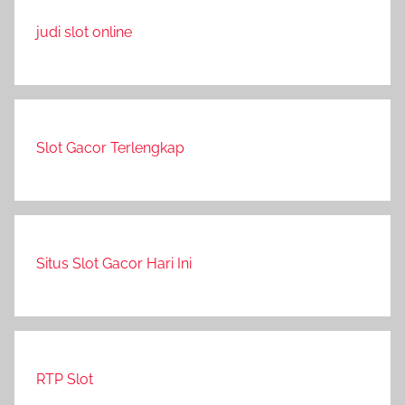
judi slot online
Slot Gacor Terlengkap
Situs Slot Gacor Hari Ini
RTP Slot