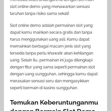
slot online demo yang menawarkan sensasi
taruhan tanpa risiko sama sekali!
Slot online demo adalah permainan slot yang
dapat kamu mainkan secara gratis dan tanpa
harus menggunakan uang asli. Kamu dapat
memainkan berbagai macam jenis slot yang
tersedia tanpa perlu khawatir akan kehilangan
uang. Selain itu, permainan ini juga dilengkapi
dengan fitur yang sama seperti permainan slot
dengan uang sungguhan, sehingga kamu dapat
merasakan sensasi seru dan mengasyikkan
seperti bermain di kasino sungguhan.
Temukan Keberuntunganmu