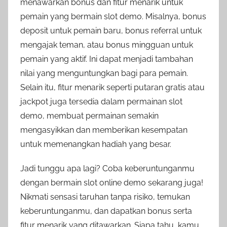
menawarkan bonus dan fitur menarik untuk
pemain yang bermain slot demo. Misalnya, bonus
deposit untuk pemain baru, bonus referral untuk
mengajak teman, atau bonus mingguan untuk
pemain yang aktif. Ini dapat menjadi tambahan
nilai yang menguntungkan bagi para pemain.
Selain itu, fitur menarik seperti putaran gratis atau
jackpot juga tersedia dalam permainan slot
demo, membuat permainan semakin
mengasyikkan dan memberikan kesempatan
untuk memenangkan hadiah yang besar.
Jadi tunggu apa lagi? Coba keberuntunganmu
dengan bermain slot online demo sekarang juga!
Nikmati sensasi taruhan tanpa risiko, temukan
keberuntunganmu, dan dapatkan bonus serta
fitur menarik yang ditawarkan. Siapa tahu, kamu