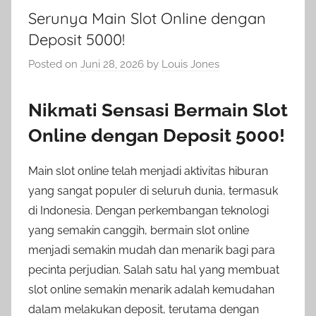
Serunya Main Slot Online dengan
Deposit 5000!
Posted on
Juni 28, 2026
by
Louis Jones
Nikmati Sensasi Bermain Slot
Online dengan Deposit 5000!
Main slot online telah menjadi aktivitas hiburan
yang sangat populer di seluruh dunia, termasuk
di Indonesia. Dengan perkembangan teknologi
yang semakin canggih, bermain slot online
menjadi semakin mudah dan menarik bagi para
pecinta perjudian. Salah satu hal yang membuat
slot online semakin menarik adalah kemudahan
dalam melakukan deposit, terutama dengan