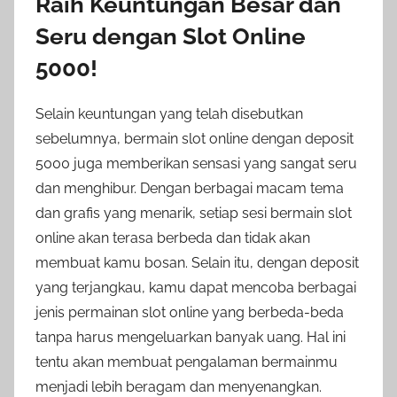
Raih Keuntungan Besar dan
Seru dengan Slot Online
5000!
Selain keuntungan yang telah disebutkan
sebelumnya, bermain slot online dengan deposit
5000 juga memberikan sensasi yang sangat seru
dan menghibur. Dengan berbagai macam tema
dan grafis yang menarik, setiap sesi bermain slot
online akan terasa berbeda dan tidak akan
membuat kamu bosan. Selain itu, dengan deposit
yang terjangkau, kamu dapat mencoba berbagai
jenis permainan slot online yang berbeda-beda
tanpa harus mengeluarkan banyak uang. Hal ini
tentu akan membuat pengalaman bermainmu
menjadi lebih beragam dan menyenangkan.