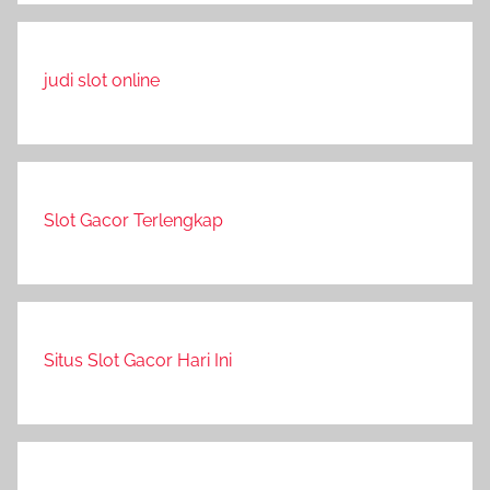
judi slot online
Slot Gacor Terlengkap
Situs Slot Gacor Hari Ini