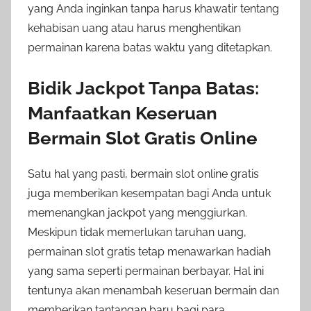
yang Anda inginkan tanpa harus khawatir tentang
kehabisan uang atau harus menghentikan
permainan karena batas waktu yang ditetapkan.
Bidik Jackpot Tanpa Batas:
Manfaatkan Keseruan
Bermain Slot Gratis Online
Satu hal yang pasti, bermain slot online gratis
juga memberikan kesempatan bagi Anda untuk
memenangkan jackpot yang menggiurkan.
Meskipun tidak memerlukan taruhan uang,
permainan slot gratis tetap menawarkan hadiah
yang sama seperti permainan berbayar. Hal ini
tentunya akan menambah keseruan bermain dan
memberikan tantangan baru bagi para