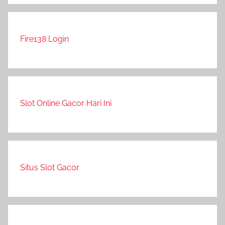
Fire138 Login
Slot Online Gacor Hari Ini
Situs Slot Gacor