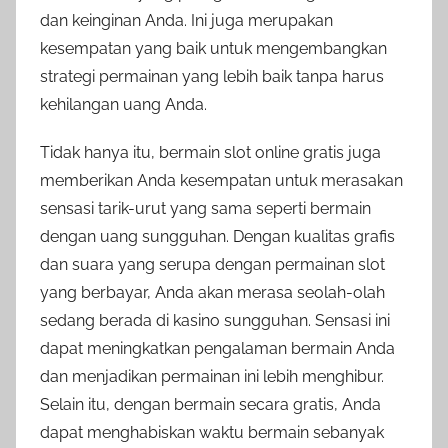
dan keinginan Anda. Ini juga merupakan
kesempatan yang baik untuk mengembangkan
strategi permainan yang lebih baik tanpa harus
kehilangan uang Anda.
Tidak hanya itu, bermain slot online gratis juga
memberikan Anda kesempatan untuk merasakan
sensasi tarik-urut yang sama seperti bermain
dengan uang sungguhan. Dengan kualitas grafis
dan suara yang serupa dengan permainan slot
yang berbayar, Anda akan merasa seolah-olah
sedang berada di kasino sungguhan. Sensasi ini
dapat meningkatkan pengalaman bermain Anda
dan menjadikan permainan ini lebih menghibur.
Selain itu, dengan bermain secara gratis, Anda
dapat menghabiskan waktu bermain sebanyak