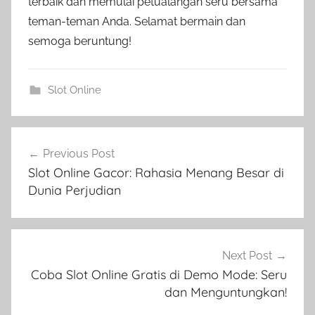
terbaik dan memulai petualangan seru bersama
teman-teman Anda. Selamat bermain dan
semoga beruntung!
Slot Online
Navigasi
Previous Post
pos
Slot Online Gacor: Rahasia Menang Besar di
Dunia Perjudian
Next Post
Coba Slot Online Gratis di Demo Mode: Seru
dan Menguntungkan!