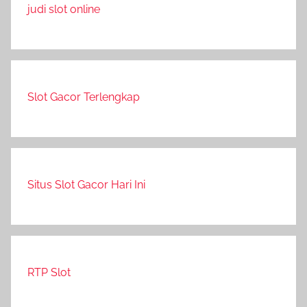
judi slot online
Slot Gacor Terlengkap
Situs Slot Gacor Hari Ini
RTP Slot