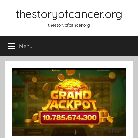
Skip
thestoryofcancer.org
to
content
thestoryofcancer.org
Menu