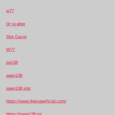
w77
Dr scatter
Slot Gacor
W77
pg138
agen138
agen138 slot
https://www.thesuperficial.com/
https://naga138.io/