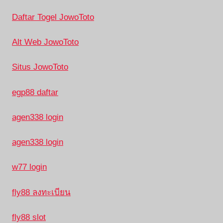
Daftar Togel JowoToto
Alt Web JowoToto
Situs JowoToto
egp88 daftar
agen338 login
agen338 login
w77 login
fly88 ลงทะเบียน
fly88 slot