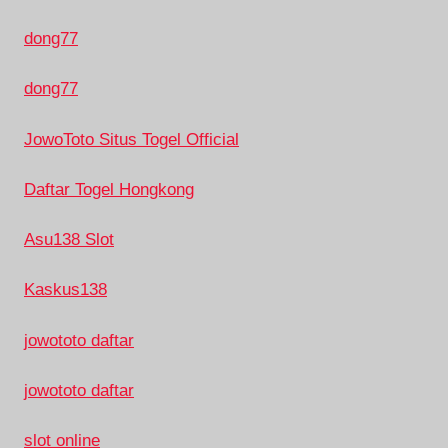
dong77
dong77
JowoToto Situs Togel Official
Daftar Togel Hongkong
Asu138 Slot
Kaskus138
jowototo daftar
jowototo daftar
slot online