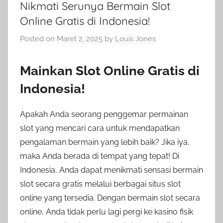
Nikmati Serunya Bermain Slot
Online Gratis di Indonesia!
Posted on
Maret 2, 2025
by
Louis Jones
Mainkan Slot Online Gratis di
Indonesia!
Apakah Anda seorang penggemar permainan
slot yang mencari cara untuk mendapatkan
pengalaman bermain yang lebih baik? Jika iya,
maka Anda berada di tempat yang tepat! Di
Indonesia, Anda dapat menikmati sensasi bermain
slot secara gratis melalui berbagai situs slot
online yang tersedia. Dengan bermain slot secara
online, Anda tidak perlu lagi pergi ke kasino fisik