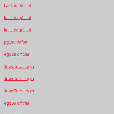
kaskus138 slot
kaskus138 slot
kaskus138 slot
pg138 daftar
egp88 official
JowoToto Login
JowoToto Login
JowoToto Login
egp88 official