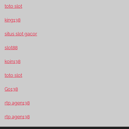
toto slot
king138
situs slot gacor
slot88
koin138
toto slot
Go138
rtp agen138
rtp agen138