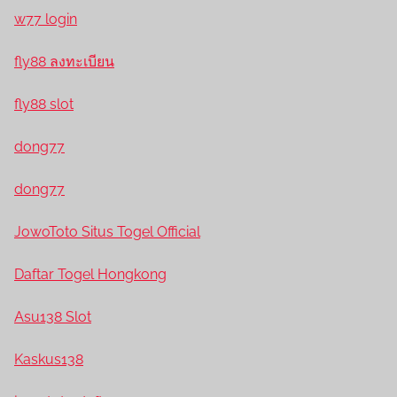
w77 login
fly88 ลงทะเบียน
fly88 slot
dong77
dong77
JowoToto Situs Togel Official
Daftar Togel Hongkong
Asu138 Slot
Kaskus138