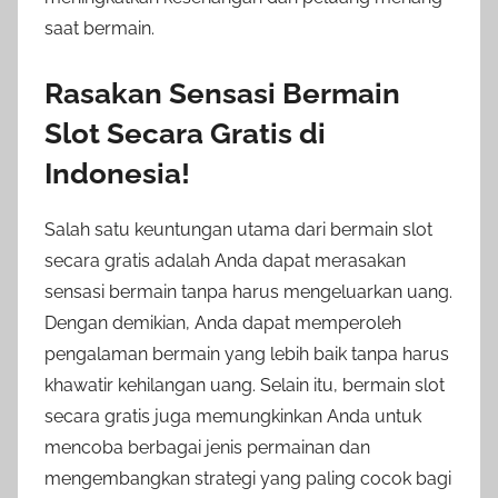
saat bermain.
Rasakan Sensasi Bermain
Slot Secara Gratis di
Indonesia!
Salah satu keuntungan utama dari bermain slot
secara gratis adalah Anda dapat merasakan
sensasi bermain tanpa harus mengeluarkan uang.
Dengan demikian, Anda dapat memperoleh
pengalaman bermain yang lebih baik tanpa harus
khawatir kehilangan uang. Selain itu, bermain slot
secara gratis juga memungkinkan Anda untuk
mencoba berbagai jenis permainan dan
mengembangkan strategi yang paling cocok bagi