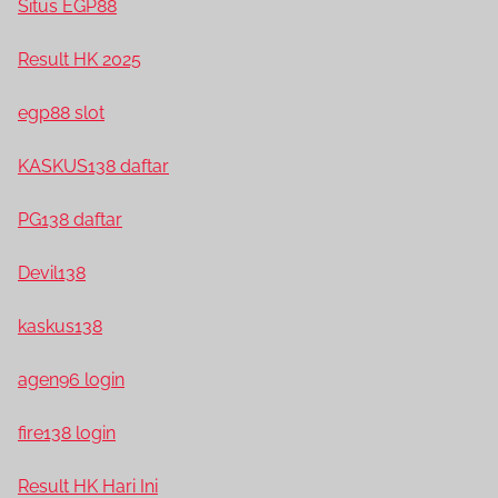
Situs EGP88
Result HK 2025
egp88 slot
KASKUS138 daftar
PG138 daftar
Devil138
kaskus138
agen96 login
fire138 login
Result HK Hari Ini