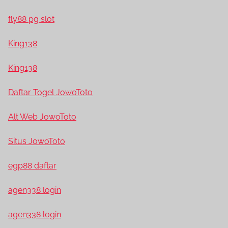
fly88 pg slot
King138
King138
Daftar Togel JowoToto
Alt Web JowoToto
Situs JowoToto
egp88 daftar
agen338 login
agen338 login