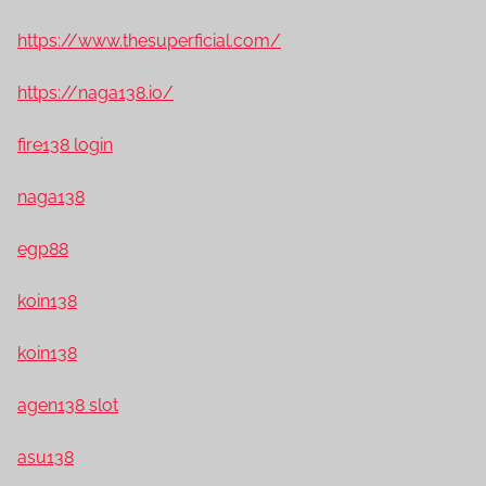
https://www.thesuperficial.com/
https://naga138.io/
fire138 login
naga138
egp88
koin138
koin138
agen138 slot
asu138