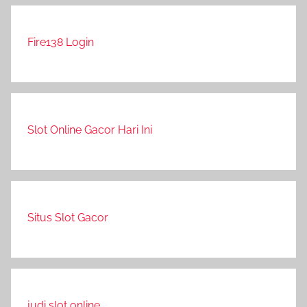
Fire138 Login
Slot Online Gacor Hari Ini
Situs Slot Gacor
judi slot online