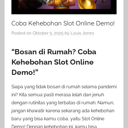
Coba Kehebohan Slot Online Demo!
Posted on
Oktober 5, 2025
by
Louis Jones
“Bosan di Rumah? Coba
Kehebohan Slot Online
Demo!”
Siapa yang tidak bosan di rumah selama pandemi
ini? Kita semua pasti merasa lelah dan jenuh
dengan rutinitas yang terbatas di rumah. Namun,
jangan khawatir karena sekarang ada kehebohan
baru yang bisa kamu coba, yaitu Slot Online
Demo! Dengan kehebohan ini, kamu bisa