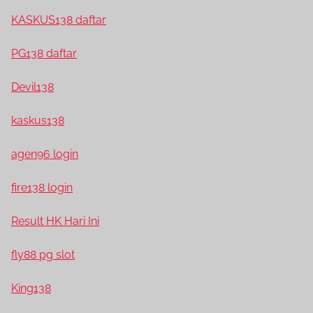
KASKUS138 daftar
PG138 daftar
Devil138
kaskus138
agen96 login
fire138 login
Result HK Hari Ini
fly88 pg slot
King138