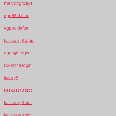
mahjong ways
egp88 daftar
egp88 daftar
kaskus138 login
agen96 login
roket338 login
ikan138
kaskus138 slot
kaskus138 slot
kaskus138 slot