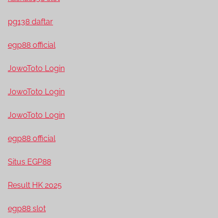
pg138 daftar
egp88 official
JowoToto Login
JowoToto Login
JowoToto Login
egp88 official
Situs EGP88
Result HK 2025
egp88 slot