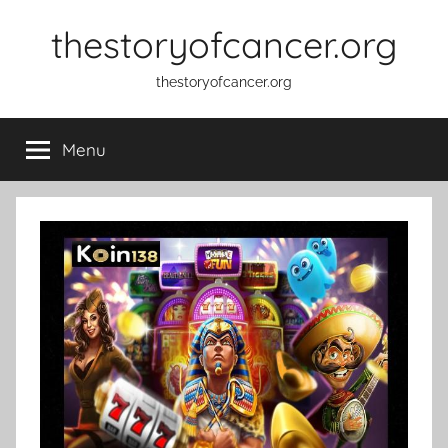
Skip
thestoryofcancer.org
to
content
thestoryofcancer.org
Menu