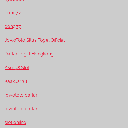
dong77
dong77
JowoToto Situs Togel Official
Daftar Togel Hongkong
Asu138 Slot
Kaskus138
jowototo daftar
jowototo daftar
slot online