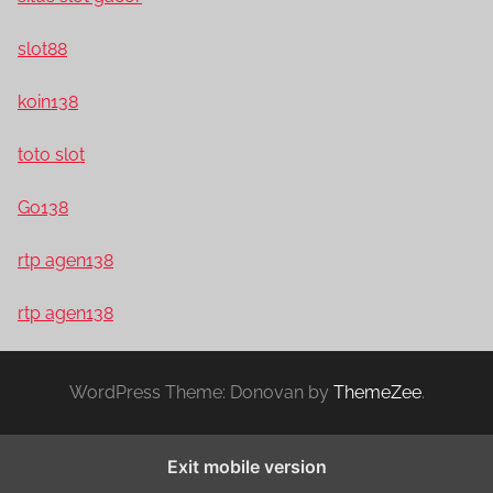
slot88
koin138
toto slot
Go138
rtp agen138
rtp agen138
WordPress Theme: Donovan by
ThemeZee
.
Exit mobile version