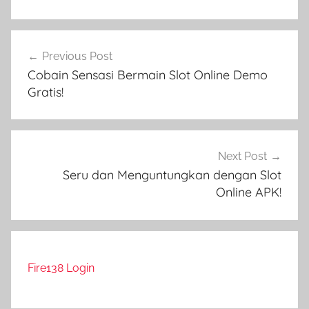
Navigasi
Previous Post
pos
Cobain Sensasi Bermain Slot Online Demo
Gratis!
Next Post
Seru dan Menguntungkan dengan Slot
Online APK!
Fire138 Login