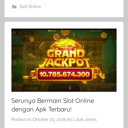
Slot Online
Serunya Bermain Slot Online
dengan Apk Terbaru!
Posted on
Oktober 29, 2025
by
Louis Jones