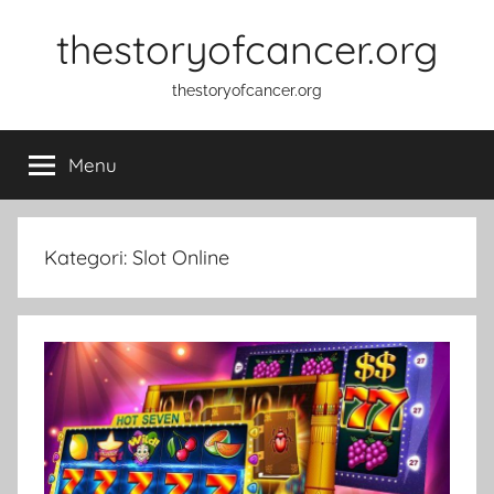
Skip
thestoryofcancer.org
to
content
thestoryofcancer.org
Menu
Kategori:
Slot Online