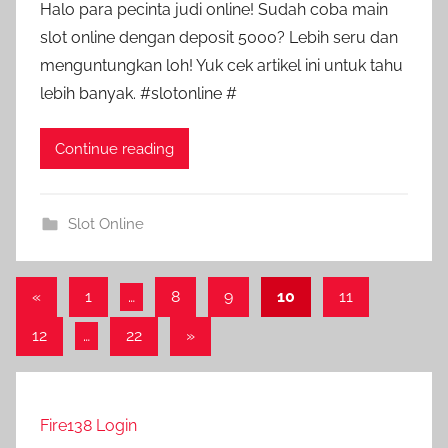
Halo para pecinta judi online! Sudah coba main
slot online dengan deposit 5000? Lebih seru dan
menguntungkan loh! Yuk cek artikel ini untuk tahu
lebih banyak. #slotonline #
Continue reading
Slot Online
Paginasi
Previous
«
1
…
8
9
10
11
Posts
pos
Next
12
…
22
»
Posts
Fire138 Login