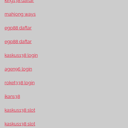
king138 daftar
mahjong ways
egp88 daftar
egp88 daftar
kaskus138 login
agen96 login
roket338 login
ikan138
kaskus138 slot
kaskus138 slot