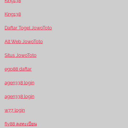
King138
King138
Daftar Togel JowoToto
Alt Web JowoToto
Situs JowoToto
egp88 daftar
agen338 login
agen338 login
w77 login
fly88 ลงทะเบียน