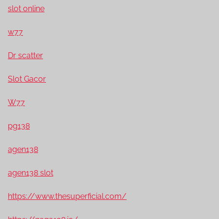
slot online
w77
Dr scatter
Slot Gacor
W77
pg138
agen138
agen138 slot
https://www.thesuperficial.com/