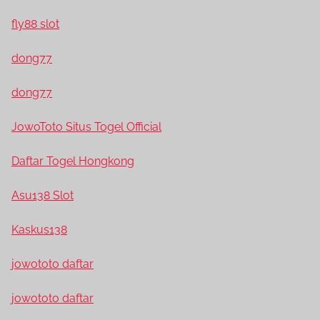
fly88 slot
dong77
dong77
JowoToto Situs Togel Official
Daftar Togel Hongkong
Asu138 Slot
Kaskus138
jowototo daftar
jowototo daftar